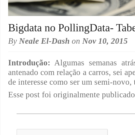
Bigdata no PollingData- Ta
By
Neale El-Dash
on
Nov 10, 2015
Introdução:
Algumas semanas atrás
antenado com relação a carros, sei ap
de interesse como ser um semi-novo
Esse post foi originalmente publicad